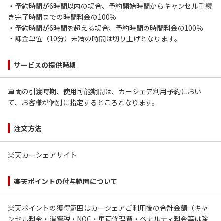
・予約時間が6時間以内の場合、予約開始時間からキャンセル手続
き完了時間までの時間料金の100％
・予約時間が6時間を超える場合、予約時間の時間料金の100％
・課金単位（10分）未満の時間は切り上げとなります。
サービスの提供時期
車両の引渡時期、使用可能期間は、カーシェア利用予約におい
て、お客様が個別に指定するところとなります。
注文方法
楽天カーシェアサイト
楽天ポイントの付与範囲について
楽天ポイントの獲得範囲はカーシェアご利用後の合計金額（キャ
ンセル料金・消費税・NOC・車両修理費・ペナルティ料金等は除