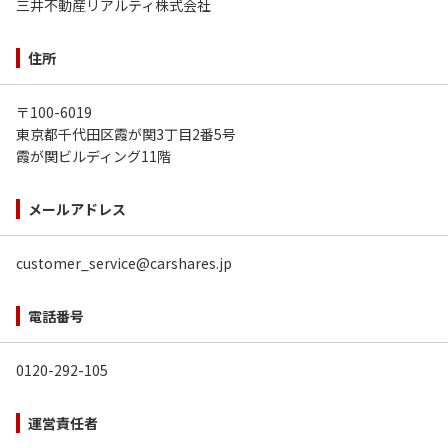
三井不動産リアルティ株式会社
住所
〒100-6019
東京都千代田区霞が関3丁目2番5号
霞が関ビルディング11階
メールアドレス
customer_service@carshares.jp
電話番号
0120-292-105
運営責任者