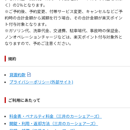
く）の1％となります。
※ご予約後、予約変更、付帯サービス変更、キャンセルなどご予
約時の合計金額から減額を行う場合、その合計金額が楽天ポイン
ト付与対象となります。
※ガソリン代、洗車代金、交通費、駐車場代、事故時の保証金、
ノンオペレーションチャージなどは、楽天ポイント付与対象外と
なりますので、予めご注意ください。
規約
貸渡約款
プライバシーポリシー(外部サイト)
ご利用にあたって
料金表・ペナルティ料金（三井のカーシェアーズ）
開錠・利用・返却方法（三井のカーシェアーズ）