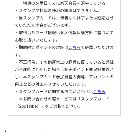
└特典の進呈日までに楽天会員を退会している
・スタンプや特典の権利の譲渡はできません。
・当スタンプカードは、予告なく終了または延期させ
ていただく場合がございます。
・取得したユーザ情報は個人情報保護方針に基づいて
お取り扱いいたします。
・期間限定ポイントの詳細は
こちら
で確認いただけま
す。
・不正行為、その他運営上の趣旨に反していると弊社
が合理的に判断した場合は楽天ポイント進呈対象外と
し、本スタンプカード参加資格の剥奪、アカウントの
停止などの対応をさせていただきます。
・スタンプカードに関するお問い合わせは
こちら
※お問い合わせの際サービスは「スタンプカード
（SpoTribe）」をご選択ください。