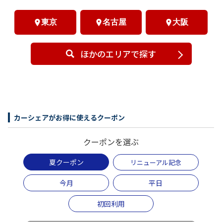
東京
名古屋
大阪
ほかのエリアで探す
カーシェアがお得に使えるクーポン
クーポンを選ぶ
夏クーポン
リニューアル記念
今月
平日
初回利用