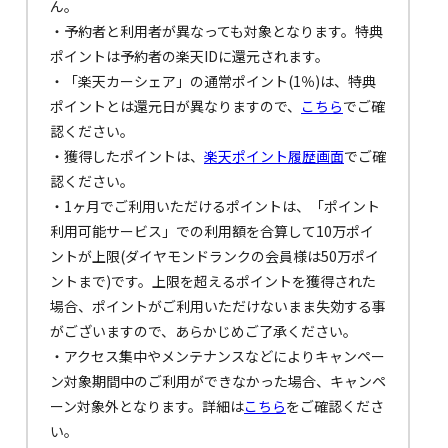
ん。
・予約者と利用者が異なっても対象となります。特典
ポイントは予約者の楽天IDに還元されます。
・「楽天カーシェア」の通常ポイント(1％)は、特典
ポイントとは還元日が異なりますので、
こちら
でご確
認ください。
・獲得したポイントは、
楽天ポイント履歴画面
でご確
認ください。
・1ヶ月でご利用いただけるポイントは、「ポイント
利用可能サービス」での利用額を合算して10万ポイ
ントが上限(ダイヤモンドランクの会員様は50万ポイ
ントまで)です。上限を超えるポイントを獲得された
場合、ポイントがご利用いただけないまま失効する事
がございますので、あらかじめご了承ください。
・アクセス集中やメンテナンスなどによりキャンペー
ン対象期間中のご利用ができなかった場合、キャンペ
ーン対象外となります。詳細は
こちら
をご確認くださ
い。