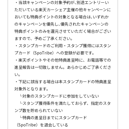
・当該キャンペーンの対象予約が､別途エントリーい
ただいている楽天カーシェア主催の他キャンペーンに
おいても特典ポイントの対象となる場合は､いずれか
のキャンペーンを優先し､優先されたキャンペーンの
特典ポイントのみを還元させていただく場合がござい
ますので、予めご了承ください｡
・スタンプカードのご利用・スタンプ獲得にはスタン
プカード（SpoTribe）への登録が必要です。
・楽天ポイントやその他特典進呈時に、お電話等での
進呈報告は一切致しません。あらかじめご了承くださ
い。
・下記に該当する場合は本スタンプカードの特典進呈
対象外となります。
└対象のスタンプカードに参加をしていない
└スタンプ獲得条件を満たしておらず、指定のスタ
ンプ数を貯められていない
└特典の進呈日までにスタンプカード
（SpoTribe）を退会している