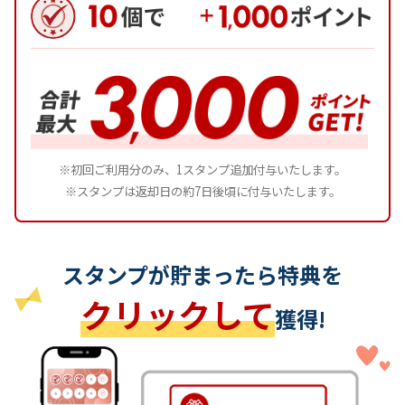
※初回ご利用分のみ、1スタンプ追加付与いたします。
※スタンプは返却日の約7日後頃に付与いたします。
スタンプが貯まったら特典を
クリックして
獲得!