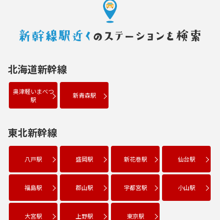
北海道新幹線
奥津軽いまべつ
新青森駅
駅
東北新幹線
八戸駅
盛岡駅
新花巻駅
仙台駅
福島駅
郡山駅
宇都宮駅
小山駅
大宮駅
上野駅
東京駅