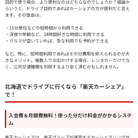
目的で使う場合、より便利なのはどちらなのでしょうか？結論か
らいうと、ドライブ目的であればカーシェアの方が便利だと言え
ます。その理由は、
・15分単位などの短時間から利用できる
・深夜や早朝など、24時間好きな時間に利用できる
・クルマが空いていれば、急な利用でも予約ができる
など。特に、短時間利用であればその分費用を抑えられるのが大
きなメリット。複数人でお出かけする場合、レンタカーだけでな
く、公共交通機関を利用するより安く済むかもしれません。
北海道でドライブに行くなら「楽天カーシェア」
で！
入会費＆月額費無料！使った分だけ料金がかかるシステ
ム
楽天カーシェアは、楽天グループが運営するカーシェアリングサ