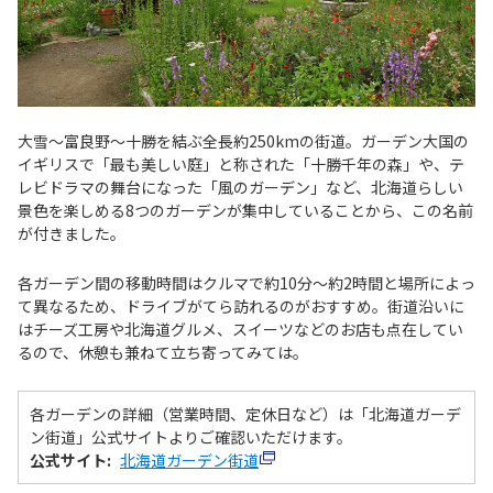
大雪～富良野～十勝を結ぶ全長約250kmの街道。ガーデン大国の
イギリスで「最も美しい庭」と称された「十勝千年の森」や、テ
レビドラマの舞台になった「風のガーデン」など、北海道らしい
景色を楽しめる8つのガーデンが集中していることから、この名前
が付きました。
各ガーデン間の移動時間はクルマで約10分～約2時間と場所によっ
て異なるため、ドライブがてら訪れるのがおすすめ。街道沿いに
はチーズ工房や北海道グルメ、スイーツなどのお店も点在してい
るので、休憩も兼ねて立ち寄ってみては。
各ガーデンの詳細（営業時間、定休日など）は「北海道ガーデ
ン街道」公式サイトよりご確認いただけます。
公式サイト:
北海道ガーデン街道