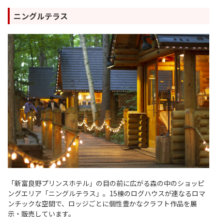
ニングルテラス
「新富良野プリンスホテル」の目の前に広がる森の中のショッピ
ングエリア「ニングルテラス」。15棟のログハウスが連なるロマ
ンチックな空間で、ロッジごとに個性豊かなクラフト作品を展
示・販売しています。