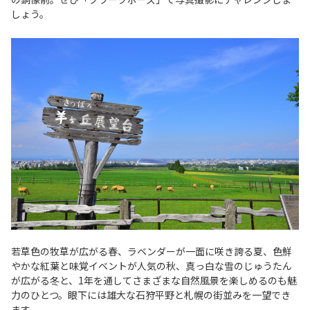
しょう。
若草色の牧草が広がる春、ラベンダーが一面に咲き誇る夏、色鮮
やかな紅葉と味覚イベントが人気の秋、真っ白な雪のじゅうたん
が広がる冬と、1年を通してさまざまな自然風景を楽しめるのも魅
力のひとつ。眼下には雄大な石狩平野と札幌の街並みを一望でき
ます。