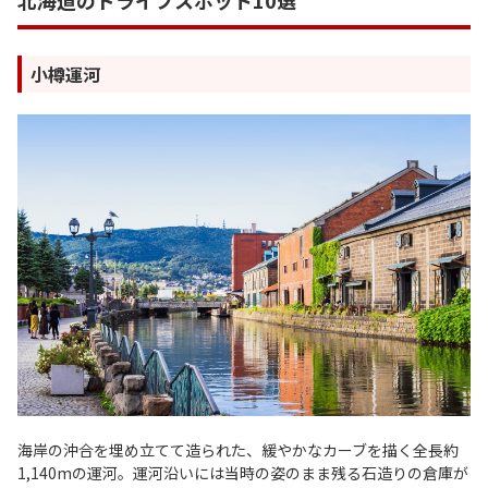
小樽運河
海岸の沖合を埋め立てて造られた、緩やかなカーブを描く全長約
1,140mの運河。運河沿いには当時の姿のまま残る石造りの倉庫が