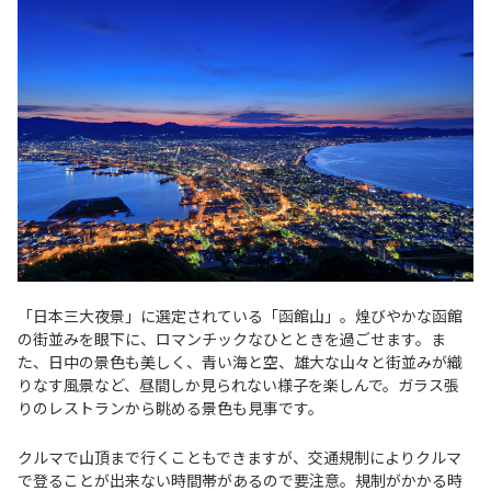
「日本三大夜景」に選定されている「函館山」。煌びやかな函館
の街並みを眼下に、ロマンチックなひとときを過ごせます。ま
た、日中の景色も美しく、青い海と空、雄大な山々と街並みが織
りなす風景など、昼間しか見られない様子を楽しんで。ガラス張
りのレストランから眺める景色も見事です。
クルマで山頂まで行くこともできますが、交通規制によりクルマ
で登ることが出来ない時間帯があるので要注意。規制がかかる時