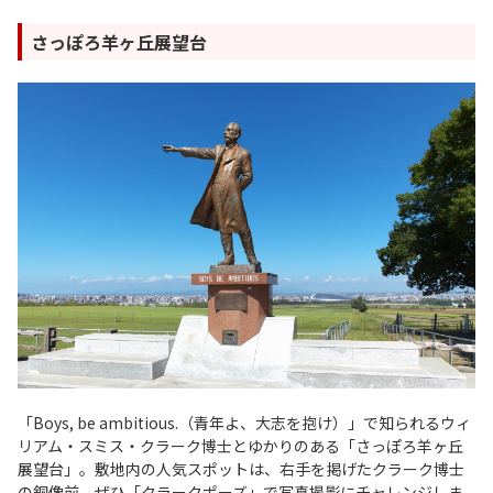
さっぽろ羊ヶ丘展望台
「Boys, be ambitious.（青年よ、大志を抱け）」で知られるウィ
リアム・スミス・クラーク博士とゆかりのある「さっぽろ羊ヶ丘
展望台」。敷地内の人気スポットは、右手を掲げたクラーク博士
の銅像前。ぜひ「クラークポーズ」で写真撮影にチャレンジしま