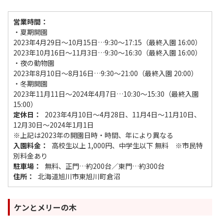
営業時間：
・夏期開園
2023年4月29日～10月15日…9:30～17:15（最終入園 16:00）
2023年10月16日～11月3日…9:30～16:30（最終入園 16:00）
・夜の動物園
2023年8月10日～8月16日…9:30～21:00（最終入園 20:00）
・冬期開園
2023年11月11日～2024年4月7日…10:30～15:30（最終入園
15:00）
定休日：
2023年4月10日～4月28日、11月4日～11月10日、
12月30日～2024年1月1日
※上記は2023年の開園日時・時間、年により異なる
入園料金：
高校生以上 1,000円、中学生以下 無料 ※市民特
別料金あり
駐車場：
無料、正門…約200台／東門…約300台
住所：
北海道旭川市東旭川町倉沼
ケンとメリーの木