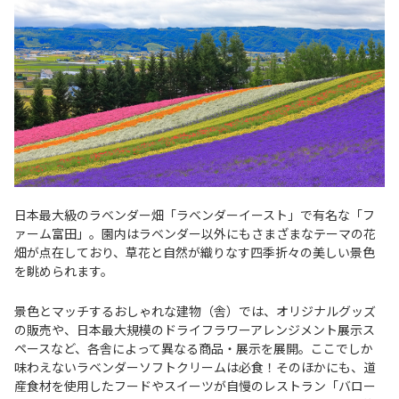
日本最大級のラベンダー畑「ラベンダーイースト」で有名な「フ
ァーム富田」。園内はラベンダー以外にもさまざまなテーマの花
畑が点在しており、草花と自然が織りなす四季折々の美しい景色
を眺められます。
景色とマッチするおしゃれな建物（舎）では、オリジナルグッズ
の販売や、日本最大規模のドライフラワーアレンジメント展示ス
ペースなど、各舎によって異なる商品・展示を展開。ここでしか
味わえないラベンダーソフトクリームは必食！そのほかにも、道
産食材を使用したフードやスイーツが自慢のレストラン「バロー