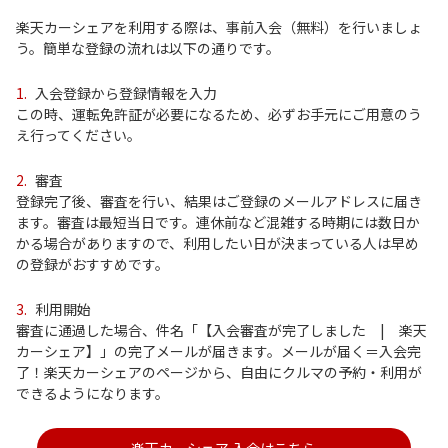
楽天カーシェアを利用する際は、事前入会（無料）を行いましょ
う。簡単な登録の流れは以下の通りです。
1.
入会登録から登録情報を入力
この時、運転免許証が必要になるため、必ずお手元にご用意のう
え行ってください。
2.
審査
登録完了後、審査を行い、結果はご登録のメールアドレスに届き
ます。審査は最短当日です。連休前など混雑する時期には数日か
かる場合がありますので、利用したい日が決まっている人は早め
の登録がおすすめです。
3.
利用開始
審査に通過した場合、件名「【入会審査が完了しました | 楽天
カーシェア】」の完了メールが届きます。メールが届く＝入会完
了！楽天カーシェアのページから、自由にクルマの予約・利用が
できるようになります。
楽天カーシェア 入会はこちら