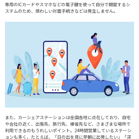
専用のICカードやスマホなどの電子鍵を使って自分で開錠するシ
ステムのため、煩わしい対面手続きなどは発生しません。
また、カーシェアステーションは全国各地に点在しており、自宅
や会社の近く、出張先、旅行先、帰省先など、さまざまな場所で
利用できるのもうれしいポイント。24時間営業しているステーシ
ョンも多く、たとえば、「日の出を見に早朝に出発したい」「深