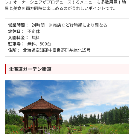
レ」オーナーシェフがプロデュースするメニューも多数用意！絶
景と美食を両方同時に楽しめるのがうれしいポイントです。
営業時間：
24時間 ※売店などは時期により異なる
定休日：
不定休
入園料金：
無料
駐車場：
無料、500台
住所：
北海道空知郡中富良野町基線北15号
北海道ガーデン街道