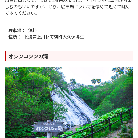
風景と重なって、まるで1枚絵のように。ドライブ中に車内から楽
しむのもいいですが、ぜひ、駐車場にクルマを停めて近くで眺め
てみてください。
駐車場：
無料
住所：
北海道上川郡美瑛町大久保協生
オシンコシンの滝