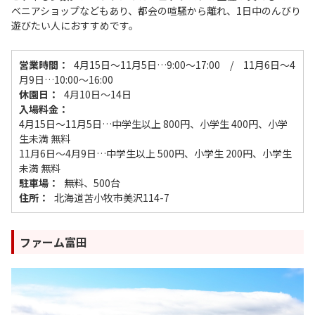
ベニアショップなどもあり、都会の喧騒から離れ、1日中のんびり
遊びたい人におすすめです。
営業時間：
4月15日～11月5日…9:00～17:00 / 11月6日～4
月9日…10:00～16:00
休園日：
4月10日～14日
入場料金：
4月15日～11月5日…中学生以上 800円、小学生 400円、小学
生未満 無料
11月6日～4月9日…中学生以上 500円、小学生 200円、小学生
未満 無料
駐車場：
無料、500台
住所：
北海道苫小牧市美沢114-7
ファーム富田